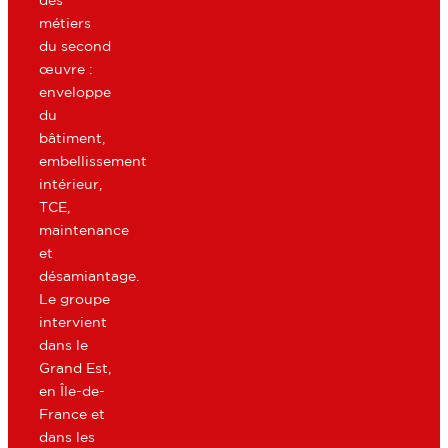
des
métiers
du second
œuvre :
enveloppe
du
bâtiment,
embellissement
intérieur,
TCE,
maintenance
et
désamiantage.
Le groupe
intervient
dans le
Grand Est,
en Île-de-
France et
dans les