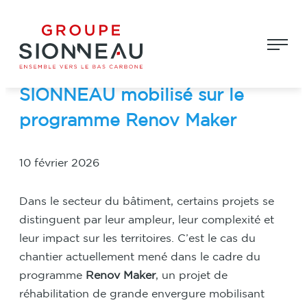
Aller
Groupe Sionneau
au
Réhabilitation de logements
contenu
dans l’Aisne : le Groupe
SIONNEAU mobilisé sur le
programme Renov Maker
10 février 2026
Dans le secteur du bâtiment, certains projets se
distinguent par leur ampleur, leur complexité et
leur impact sur les territoires. C’est le cas du
chantier actuellement mené dans le cadre du
programme
Renov Maker
, un projet de
réhabilitation de grande envergure mobilisant