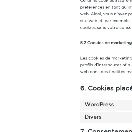
Certains cookies assurent
préférences en tant qu’in
web. Ainsi, vous n’avez pa
site web et, par exemple,
cookies sans votre cons
5.2 Cookies de marketing
Les cookies de marketing/
profils d’internautes afin
web dans des finalités ma
6. Cookies plac
WordPress
Divers