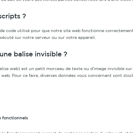
scripts ?
 de code utilisé pour que notre site web fonctionne correctemen
exécuté sur notre serveur ou sur votre appareil.
une balise invisible ?
alise web) est un petit morceau de texte ou d’image invisible sur 
te web. Pour ce faire, diverses données vous concernant sont stock
u fonctionnels