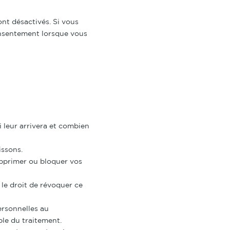
nt désactivés. Si vous
onsentement lorsque vous
 leur arrivera et combien
issons.
supprimer ou bloquer vos
le droit de révoquer ce
ersonnelles au
ble du traitement.