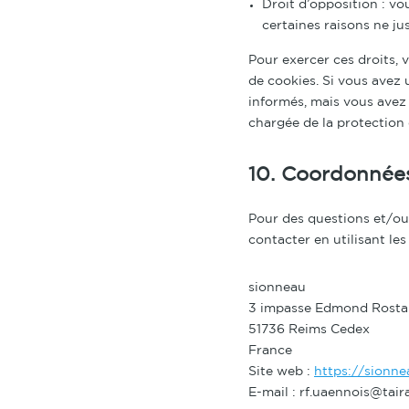
Droit d’opposition : v
certaines raisons ne jus
Pour exercer ces droits, 
de cookies. Si vous avez
informés, mais vous avez 
chargée de la protection
10. Coordonnée
Pour des questions et/ou 
contacter en utilisant le
sionneau
3 impasse Edmond Rosta
51736 Reims Cedex
France
Site web :
https://sionne
E-mail :
rf.uaennois@tair