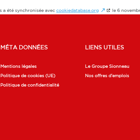
es a été synchronisée avec
cookiedatabase.org
le 6 novembr
MÉTA DONNÉES
LIENS UTILES
Mentions légales
Le Groupe Sionneau
Politique de cookies (UE)
Nos offres d’emplois
Politique de confidentialité