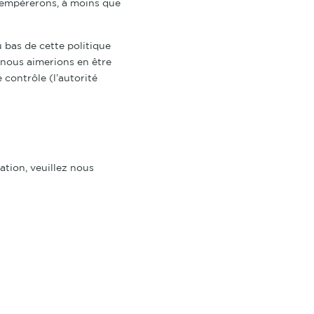
tempérerons, à moins que
 bas de cette politique
 nous aimerions en être
 contrôle (l’autorité
ation, veuillez nous