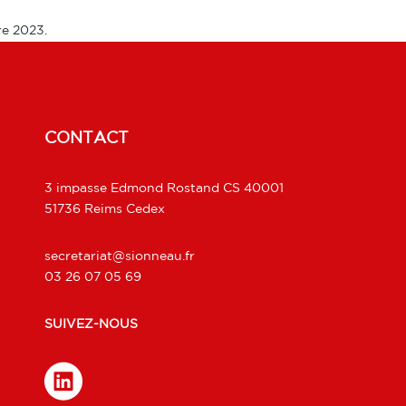
e 2023.
CONTACT
3 impasse Edmond Rostand CS 40001
51736 Reims Cedex
secretariat@sionneau.fr
03 26 07 05 69
SUIVEZ-NOUS