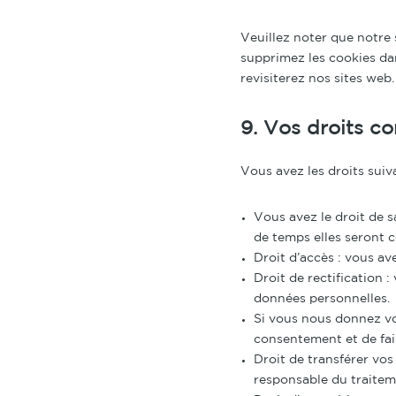
Veuillez noter que notre 
supprimez les cookies da
revisiterez nos sites web.
9. Vos droits c
Vous avez les droits sui
Vous avez le droit de s
de temps elles seront 
Droit d’accès : vous a
Droit de rectification 
données personnelles.
Si vous nous donnez vo
consentement et de fai
Droit de transférer vo
responsable du traiteme