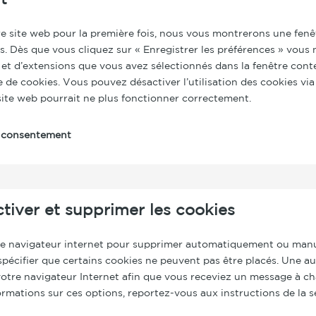
t
re site web pour la première fois, nous vous montrerons une fenê
es. Dès que vous cliquez sur « Enregistrer les préférences » vous n
 et d’extensions que vous avez sélectionnés dans la fenêtre cont
e de cookies. Vous pouvez désactiver l’utilisation des cookies via
site web pourrait ne plus fonctionner correctement.
e consentement
ctiver et supprimer les cookies
re navigateur internet pour supprimer automatiquement ou manu
écifier que certains cookies ne peuvent pas être placés. Une au
votre navigateur Internet afin que vous receviez un message à c
formations sur ces options, reportez-vous aux instructions de la 