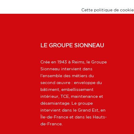
Cette politique de cooki
LE GROUPE SIONNEAU
Crée en 1943 à Reims, le Groupe
Sionneau intervient dans
l’ensemble des métiers du
second œuvre : enveloppe du
bâtiment, embellissement
intérieur, TCE, maintenance et
désamiantage. Le groupe
intervient dans le Grand Est, en
Île-de-France et dans les Hauts-
de-France.