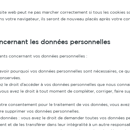
site web peut ne pas marcher correctement si tous les cookies so
ns votre navigateur, ils seront de nouveau placés après votre c
oncernant les données personnelles
vants concernant vos données personnelles :
avoir pourquoi vos données personnelles sont nécessaires, ce qui
conservées.
vez le droit d’accéder à vos données personnelles que nous conna
: vous avez le droit à tout moment de compléter, corriger, faire 
tre consentement pour le traitement de vos données, vous avez 
re supprimer vos données personnelles.
s données : vous avez le droit de demander toutes vos données p
nt et de les transférer dans leur intégralité à un autre responsa