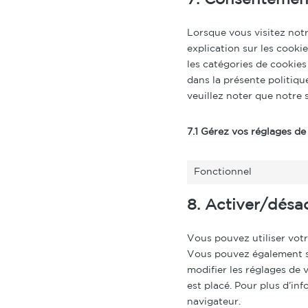
7. Consentemen
Lorsque vous visitez not
explication sur les cooki
les catégories de cookies
dans la présente politiqu
veuillez noter que notre 
7.1 Gérez vos réglages d
Fonctionnel
8. Activer/désa
Vous pouvez utiliser vot
Vous pouvez également sp
modifier les réglages de 
est placé. Pour plus d’in
navigateur.