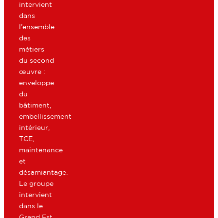
intervient
dans
l’ensemble
des
métiers
du second
œuvre :
enveloppe
du
bâtiment,
embellissement
intérieur,
TCE,
maintenance
et
désamiantage.
Le groupe
intervient
dans le
Grand Est,