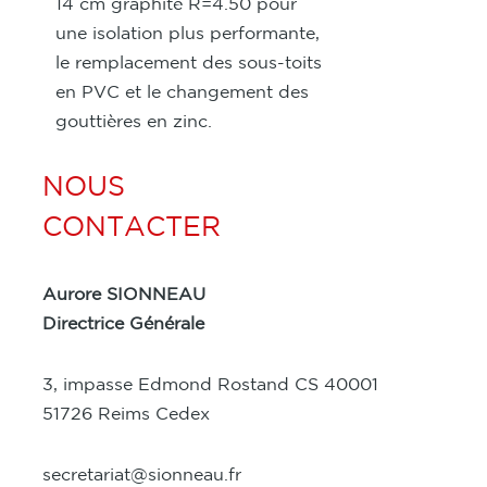
14 cm graphité R=4.50 pour
une isolation plus performante,
le remplacement des sous-toits
en PVC et le changement des
gouttières en zinc.
NOUS
CONTACTER
Aurore SIONNEAU
Directrice Générale
3, impasse Edmond Rostand CS 40001
51726 Reims Cedex
secretariat@sionneau.fr