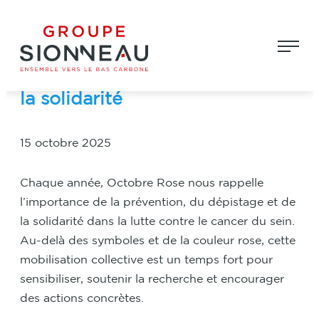
Aller
Groupe Sionneau
au
Octobre Rose : marcher
contenu
ensemble pour la prévention et
la solidarité
15 octobre 2025
Chaque année, Octobre Rose nous rappelle
l’importance de la prévention, du dépistage et de
la solidarité dans la lutte contre le cancer du sein.
Au-delà des symboles et de la couleur rose, cette
mobilisation collective est un temps fort pour
sensibiliser, soutenir la recherche et encourager
des actions concrètes.