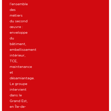
l’ensemble
des
métiers
du second
œuvre :
enveloppe
du
bâtiment,
embellissement
intérieur,
TCE,
maintenance
et
désamiantage.
Le groupe
intervient
dans le
Grand Est,
en Île-de-