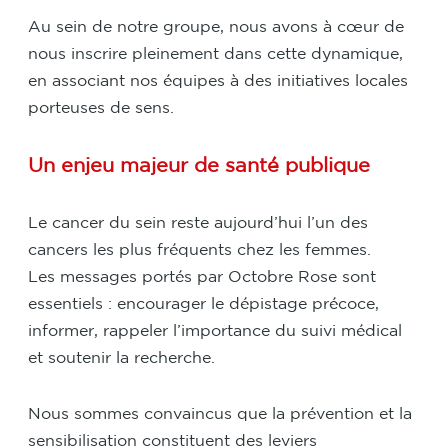
Au sein de notre groupe, nous avons à cœur de
nous inscrire pleinement dans cette dynamique,
en associant nos équipes à des initiatives locales
porteuses de sens.
Un enjeu majeur de santé publique
Le cancer du sein reste aujourd’hui l’un des
cancers les plus fréquents chez les femmes.
Les messages portés par Octobre Rose sont
essentiels : encourager le dépistage précoce,
informer, rappeler l’importance du suivi médical
et soutenir la recherche.
Nous sommes convaincus que la prévention et la
sensibilisation constituent des leviers