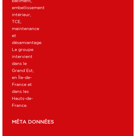
bâtiment,
embellissement
intérieur,
TCE,
maintenance
et
désamiantage.
Le groupe
intervient
dans le
Grand Est,
en Île-de-
France et
dans les
Hauts-de-
France.
MÉTA DONNÉES