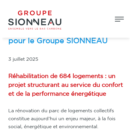
Aller
Groupe Sionneau
au
Réhabilitation de 684
contenu
logements : un chantier majeur
pour le Groupe SIONNEAU
3 juillet 2025
Réhabilitation de 684 logements : un
projet structurant au service du confort
et de la performance énergétique
La rénovation du parc de logements collectifs
constitue aujourd’hui un enjeu majeur, à la fois
social, énergétique et environnemental.