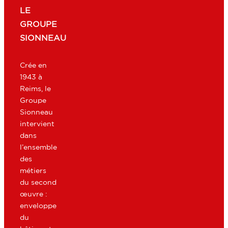
LE
GROUPE
SIONNEAU
Crée en
1943 à
Reims, le
Groupe
Sionneau
intervient
dans
l’ensemble
des
métiers
du second
œuvre :
enveloppe
du