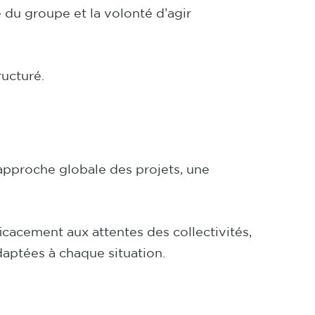
e du groupe et la volonté d’agir
ructuré.
pproche globale des projets, une
icacement aux attentes des collectivités,
daptées à chaque situation.