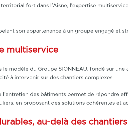
erritorial fort dans l’Aisne, l’expertise multiservic
rappelant son appartenance à un groupe engagé et st
e multiservice
ns le modèle du Groupe SIONNEAU, fondé sur une a
ité à intervenir sur des chantiers complexes.
e l’entretien des bâtiments permet de répondre eff
iculiers, en proposant des solutions cohérentes et a
durables, au-delà des chantiers