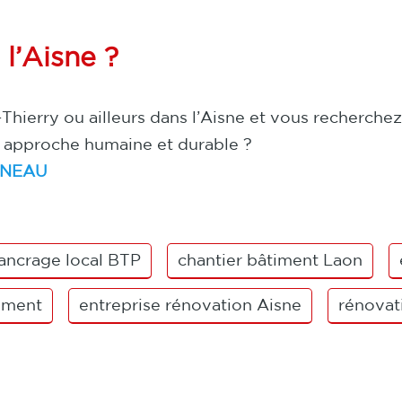
l’Aisne ?
Thierry ou ailleurs dans l’Aisne et vous recherchez
e approche humaine et durable ?
ONNEAU
ancrage local BTP
chantier bâtiment Laon
timent
entreprise rénovation Aisne
rénovat