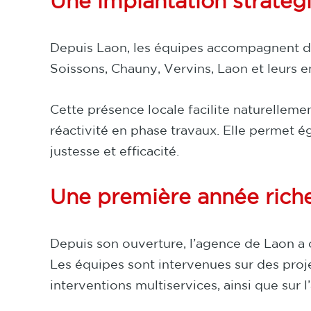
Une implantation stratégi
Depuis Laon, les équipes accompagnent des
Soissons, Chauny, Vervins, Laon et leurs e
Cette présence locale facilite naturellemen
réactivité en phase travaux. Elle permet é
justesse et efficacité.
Une première année riche
Depuis son ouverture, l’agence de Laon a c
Les équipes sont intervenues sur des proje
interventions multiservices, ainsi que sur