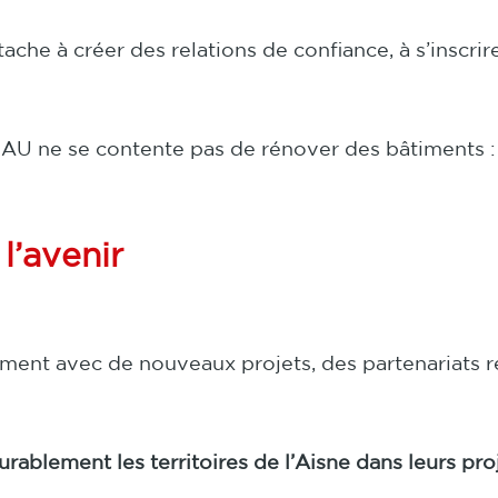
ache à créer des relations de confiance, à s’inscrir
AU ne se contente pas de rénover des bâtiments 
l’avenir
ent avec de nouveaux projets, des partenariats r
ablement les territoires de l’Aisne dans leurs proj