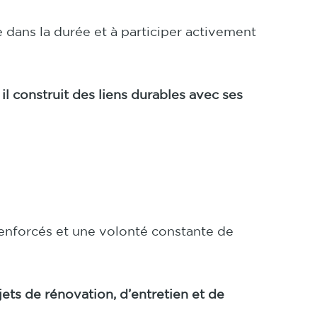
e dans la durée et à participer activement
:
il construit des liens durables avec ses
enforcés et une volonté constante de
ets de rénovation, d’entretien et de