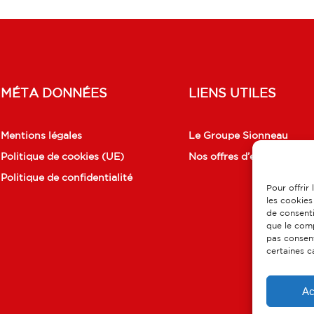
MÉTA DONNÉES
LIENS UTILES
Mentions légales
Le Groupe Sionneau
Politique de cookies (UE)
Nos offres d’emplois
Politique de confidentialité
Pour offrir
les cookies
de consenti
que le comp
pas consent
certaines c
Ac