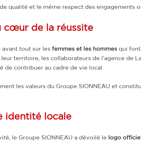
e de qualité et le même respect des engagements o
cœur de la réussite
avant tout sur les
femmes et les hommes
qui font
ur territoire, les collaborateurs de l’agence de Lao
rté de contribuer au cadre de vie local.
ement les valeurs du Groupe SIONNEAU et constit
 identité locale
vité, le Groupe SIONNEAU a dévoilé le
logo offici