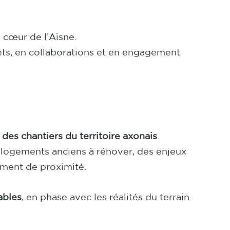
u cœur de l’Aisne.
ets, en collaborations et en engagement
 des chantiers du territoire axonais
.
x logements anciens à rénover, des enjeux
ment de proximité.
ables
, en phase avec les réalités du terrain.