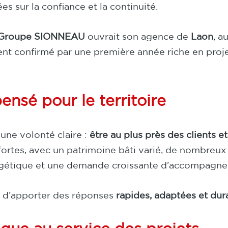
es sur la confiance et la continuité.
Groupe SIONNEAU
ouvrait son agence de
Laon
, a
ent confirmé par une première année riche en proj
ensé pour le territoire
une volonté claire :
être au plus près des clients et
 fortes, avec un patrimoine bâti varié, de nombreu
rgétique et une demande croissante d’accompagne
i d’apporter des réponses
rapides, adaptées et dur