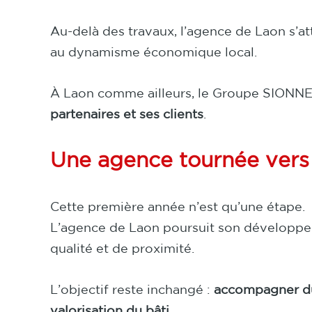
Au-delà des travaux, l’agence de Laon s’att
au dynamisme économique local.
À Laon comme ailleurs, le Groupe SIONNE
partenaires et ses clients
.
Une agence tournée vers 
Cette première année n’est qu’une étape.
L’agence de Laon poursuit son développem
qualité et de proximité.
L’objectif reste inchangé :
accompagner dur
valorisation du bâti
.