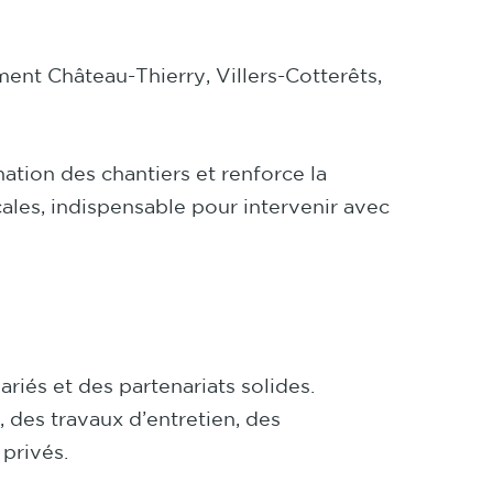
nt Château-Thierry, Villers-Cotterêts,
nation des chantiers et renforce la
ales, indispensable pour intervenir avec
iés et des partenariats solides.
 des travaux d’entretien, des
privés.