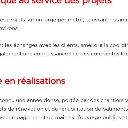
que au service des projets
 projets sur un large périmètre, couvrant notamme
nvirons.
t les échanges avec les clients, améliore la coordi
galement une connaissance fine des contraintes loc
 en réalisations
onnu une année dense, portée par des chantiers var
ts de rénovation et de réhabilitation de bâtiments,
 l’accompagnement de maîtres d’ouvrage publics et 