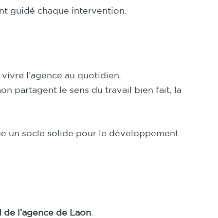
nt guidé chaque intervention.
 vivre l’agence au quotidien.
n partagent le sens du travail bien fait, la
ue un socle solide pour le développement
el de l’agence de Laon
.