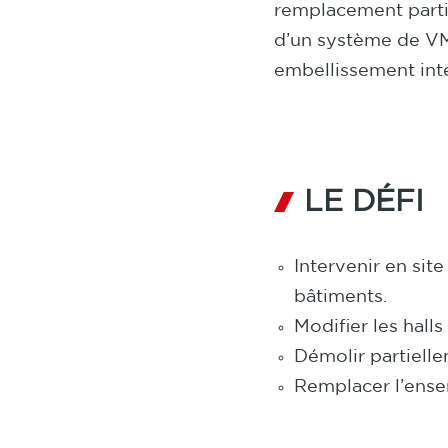
remplacement partiel
d’un système de VMC
embellissement inté
LE DÉFI
Intervenir en sit
bâtiments.
Modifier les halls
Démolir partielle
Remplacer l’ense