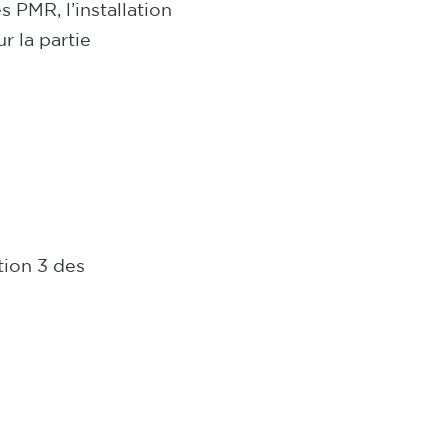
 PMR, l’installation
r la partie
tion 3 des