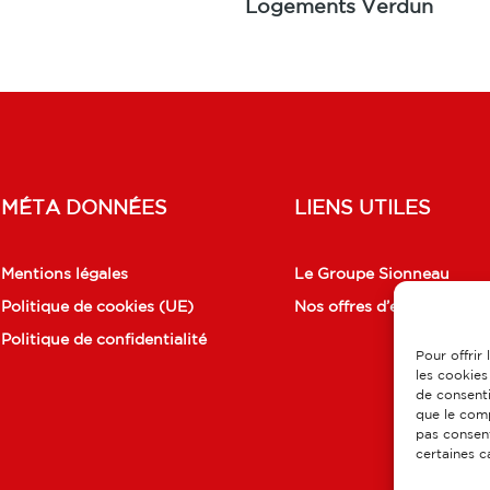
Logements Verdun
MÉTA DONNÉES
LIENS UTILES
Mentions légales
Le Groupe Sionneau
Politique de cookies (UE)
Nos offres d’emplois
Politique de confidentialité
Pour offrir
les cookies
de consenti
que le comp
pas consent
certaines c