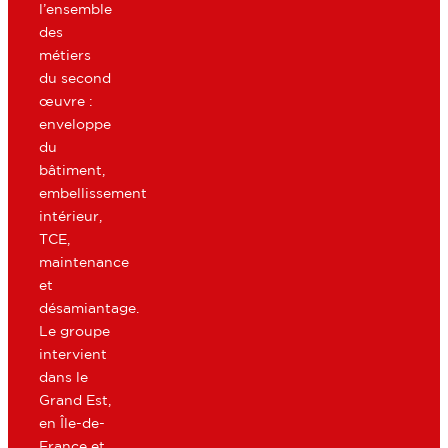
l’ensemble
des
métiers
du second
œuvre :
enveloppe
du
bâtiment,
embellissement
intérieur,
TCE,
maintenance
et
désamiantage.
Le groupe
intervient
dans le
Grand Est,
en Île-de-
France et