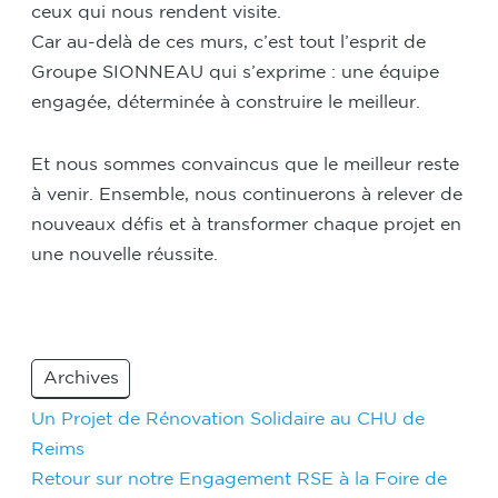
ceux qui nous rendent visite.
Car au-delà de ces murs, c’est tout l’esprit de
Groupe SIONNEAU qui s’exprime : une équipe
engagée, déterminée à construire le meilleur.
Et nous sommes convaincus que le meilleur reste
à venir. Ensemble, nous continuerons à relever de
nouveaux défis et à transformer chaque projet en
une nouvelle réussite.
Archives
Navigation
Un Projet de Rénovation Solidaire au CHU de
Reims
de
Retour sur notre Engagement RSE à la Foire de
l’article