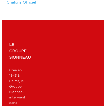
Châlons Officiel
LE
GROUPE
SIONNEAU
Crée en
1943 à
Reims, le
Groupe
Sionneau
intervient
dans