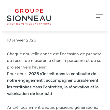
Aller
Groupe Sionneau
au
2026 : construire l’avenir avec
contenu
exigence et proximité
10 janvier 2026
Chaque nouvelle année est l’occasion de prendre
du recul, de mesurer le chemin parcouru et de se
projeter vers l’avenir.
Pour nous,
2026 s’inscrit dans la continuité de
notre engagement : accompagner durablement
les territoires dans l’entretien, la rénovation et la
valorisation de leur bâti
.
Ancré localement depuis plusieurs générations,