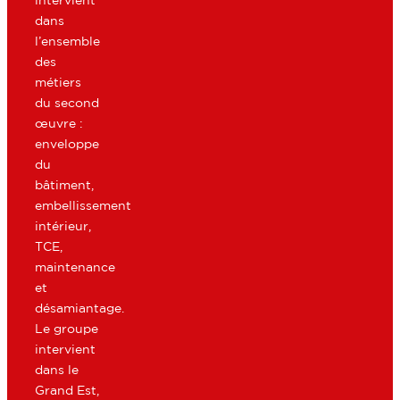
intervient
dans
l’ensemble
des
métiers
du second
œuvre :
enveloppe
du
bâtiment,
embellissement
intérieur,
TCE,
maintenance
et
désamiantage.
Le groupe
intervient
dans le
Grand Est,